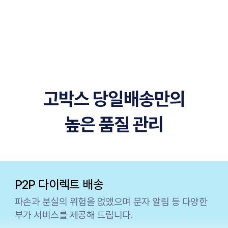
고박스 당일배송만의
높은 품질 관리
다양한 IT 지원을 통한
맞춤형 서비스
P2P 다이렉트 배송
효율적인 비즈니스
파트너사의 다양한 요구에 맞춘 맞춤형 서비스를
파손과 분실의 위험을 없앴으며 문자 알림 등 다양한
제공합니다.
부가 서비스를 제공해 드립니다.