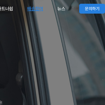
파트너쉽
배송참여
뉴스
문의하기
!