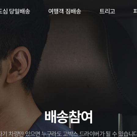
도심 당일배송
여행객 짐배송
트리고
배송참여
자기 차량만 있으면 누구라도
고박스 드라이버가 될 수 있습니다