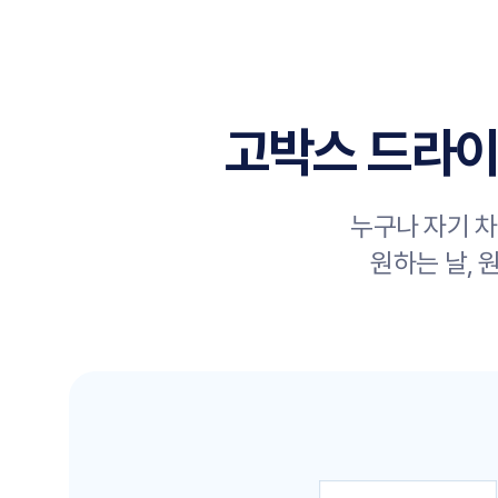
고박스 드라이
누구나 자기 차
원하는 날, 