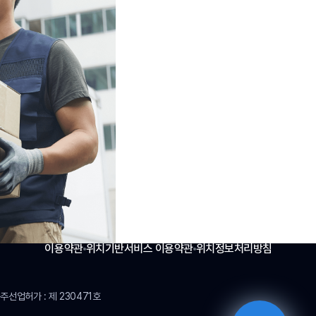
이용약관
위치기반서비스 이용약관
위치정보처리방침
송주선업허가
:
제 230471호