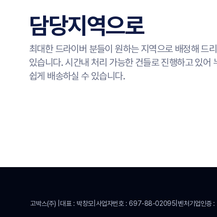
담당지역으로
최대한 드라이버 분들이 원하는 지역으로 배정해 드
있습니다. 시간내 처리 가능한 건들로 진행하고 있어
쉽게 배송하실 수 있습니다.
고박스(주)
대표
:
박창모
사업자번호
:
697-88-02095
벤처기업인증
: