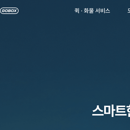
퀵 · 화물 서비스
스마트