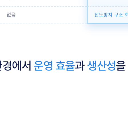
없음
전도방지 구조 회전
환경에서
운영 효율
과
생산성
을