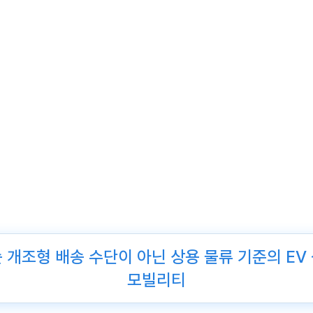
 개조형 배송 수단이 아닌
상용 물류 기준의 EV
모빌리티