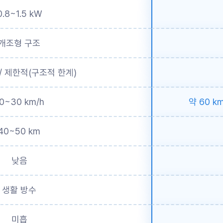
0.8~1.5 kW
개조형 구조
/ 제한적(구조적 한계)
0~30 km/h
약 60 k
40~50 km
낮음
생활 방수
미흡