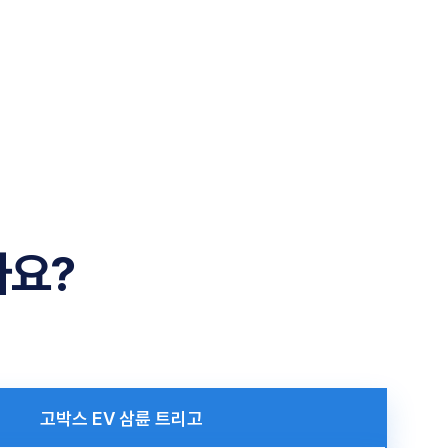
가요?
고박스 EV 삼륜 트리고