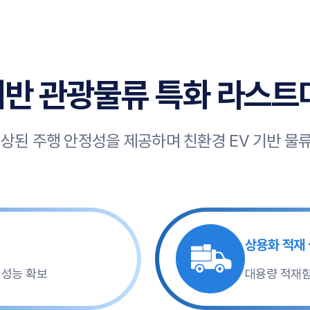
기반 관광물류 특화 라스
향상된 주행 안정성을 제공하며 친환경 EV 기반 물
상용화 적재
 성능 확보
대용량 적재함