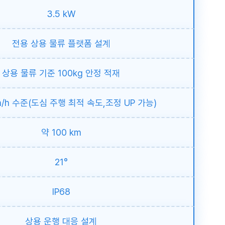
3.5 kW
전용 상용 물류 플랫폼 설계
상용 물류 기준 100kg 안정 적재
m/h 수준(도심 주행 최적 속도,조정 UP 가능)
약 100 km
21°
IP68
상용 운행 대응 설계