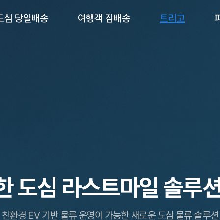
도심 당일배송
여행객 짐배송
트리고
한 도심 라스트마일
솔루션
친환경 EV 기반 물류 운영이 가능한 새로운
도심 물류 솔루션