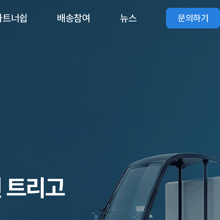
파트너쉽
배송참여
뉴스
문의하기
 트리고