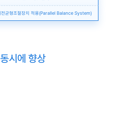
균형조절장치 적용(Parallel Balance System)
동시에 향상